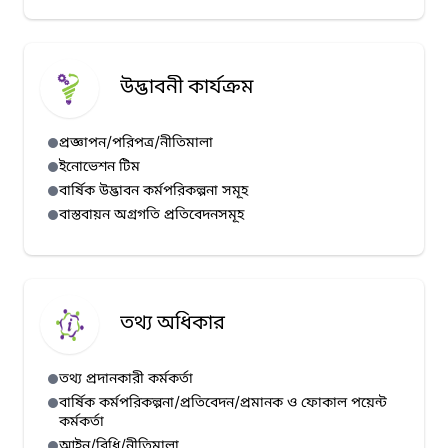
উদ্ভাবনী কার্যক্রম
প্রজ্ঞাপন/পরিপত্র/নীতিমালা
ইনোভেশন টিম
বার্ষিক উদ্ভাবন কর্মপরিকল্পনা সমূহ
বাস্তবায়ন অগ্রগতি প্রতিবেদনসমূহ
তথ্য অধিকার
তথ্য প্রদানকারী কর্মকর্তা
বার্ষিক কর্মপরিকল্পনা/প্রতিবেদন/প্রমানক ও ফোকাল পয়েন্ট
কর্মকর্তা
আইন/বিধি/নীতিমালা