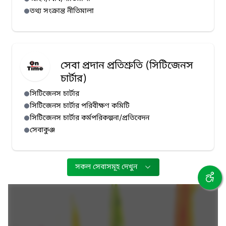
তথ্য সংক্রান্ত নীতিমালা
সেবা প্রদান প্রতিশ্রুতি (সিটিজেনস
চার্টার)
সিটিজেনস চার্টার
সিটিজেনস চার্টার পরিবীক্ষণ কমিটি
সিটিজেনস চার্টার কর্মপরিকল্পনা/প্রতিবেদন
সেবাকুঞ্জ
সকল সেবাসমূহ দেখুন