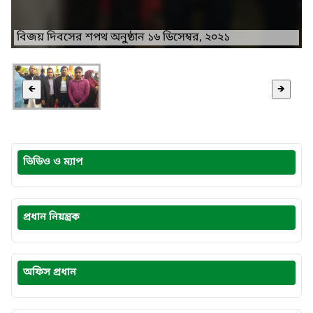
বিজয় দিবসের শপথ অনুষ্ঠান ১৬ ডিসেম্বর, ২০২১
🡸
🡺
ভিডিও ও ম্যাপ
প্রধান নিয়ন্ত্রক
অফিস প্রধান