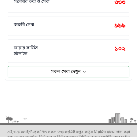
সরকারি তথ্য ও সেবা
৩৩৩
জরুরি সেবা
৯৯৯
ফায়ার সার্ভিস
১০২
হটলাইন
সকল সেবা দেখুন
এই ওয়েবসাইটে প্রকাশিত সকল তথ্য সংশ্লিষ্ট দপ্তর কর্তৃক নিয়মিত হালনাগাদ করা