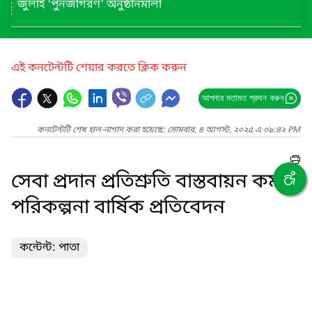
জুলাই 'পুনর্জাগরণ' অনুষ্ঠানমালা
এই কনটেন্টটি শেয়ার করতে ক্লিক করুন
আপনার মতামত প্রদান করুন
কনটেন্টটি শেষ হাল-নাগাদ করা হয়েছে: সোমবার, ৪ আগস্ট, ২০২৫ এ ০৯:৪২ PM
সেবা প্রদান প্রতিশ্রুতি বাস্তবায়ন কর্ম-
পরিকল্পনা বার্ষিক প্রতিবেদন
কন্টেন্ট: পাতা