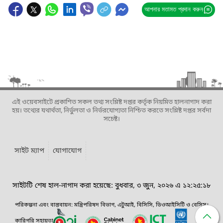
আপনার মতামত প্রদান করুন
এই ওয়েবসাইটে প্রকাশিত সকল তথ্য সংশ্লিষ্ট দপ্তর কর্তৃক নিয়মিত হালনাগাদ করা
হয়। তথ্যের যথার্থতা, নির্ভুলতা ও নির্ভরযোগ্যতা নিশ্চিত করতে সংশ্লিষ্ট দপ্তর সর্বদা
সচেষ্ট।
সাইট ম্যাপ
যোগাযোগ
সাইটটি শেষ হাল-নাগাদ করা হয়েছে: বুধবার, ৩ জুন, ২০২৬ এ ১২:২৫:১৮
পরিকল্পনা এবং বাস্তবায়ন: মন্ত্রিপরিষদ বিভাগ, এটুআই, বিসিসি, ডিওআইসিটি ও বেসিস।
কারিগরি সহায়তা