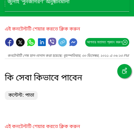
জুলাই 'পুনর্জাগরণ' অনুষ্ঠানমালা
এই কনটেন্টটি শেয়ার করতে ক্লিক করুন
আপনার মতামত প্রদান করুন
কনটেন্টটি শেষ হাল-নাগাদ করা হয়েছে: বৃহস্পতিবার, ৩০ ডিসেম্বর, ২০২১ এ ০৬:২৩ PM
কি সেবা কিভাবে পাবেন
কন্টেন্ট: পাতা
এই কনটেন্টটি শেয়ার করতে ক্লিক করুন